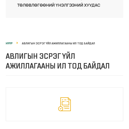
ТӨЛӨВЛӨГӨӨНИЙ ҮНЭЛГЭЭНИЙ ХУУДАС
НҮҮР
АВЛИГЫН ЭСРЭГ ҮЙЛ АЖИЛЛАГААНЫ ИЛ ТОД БАЙДАЛ
АВЛИГЫН ЭСРЭГ ҮЙЛ
АЖИЛЛАГААНЫ ИЛ ТОД БАЙДАЛ