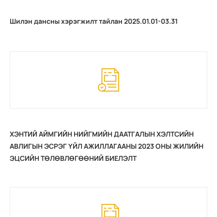
Шилэн дансны хэрэгжилт тайлан 2025.01.01-03.31
ХЭНТИЙ АЙМГИЙН НИЙГМИЙН ДААТГАЛЫН ХЭЛТСИЙН
АВЛИГЫН ЭСРЭГ ҮЙЛ АЖИЛЛАГААНЫ 2023 ОНЫ ЖИЛИЙН
ЭЦСИЙН ТӨЛӨВЛӨГӨӨНИЙ БИЕЛЭЛТ