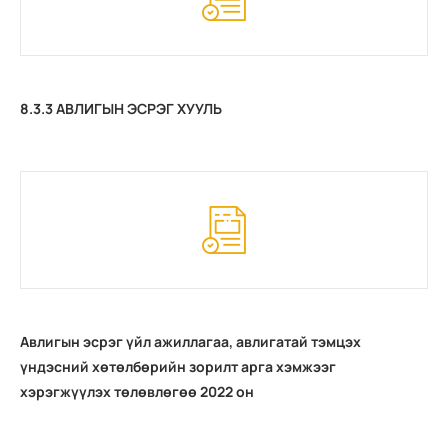
8.3.3 АВЛИГЫН ЭСРЭГ ХУУЛЬ
Авлигын эсрэг үйл ажиллагаа, авлигатай тэмцэх
үндэсний хөтөлбөрийн зорилт арга хэмжээг
хэрэгжүүлэх төлөвлөгөө 2022 он