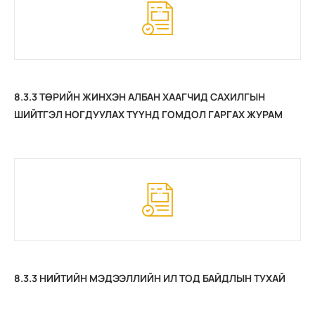
8.3.3 ТӨРИЙН ЖИНХЭН АЛБАН ХААГЧИД САХИЛГЫН
ШИЙТГЭЛ НОГДУУЛАХ ТҮҮНД ГОМДОЛ ГАРГАХ ЖУРАМ
8.3.3 НИЙТИЙН МЭДЭЭЛЛИЙН ИЛ ТОД БАЙДЛЫН ТУХАЙ