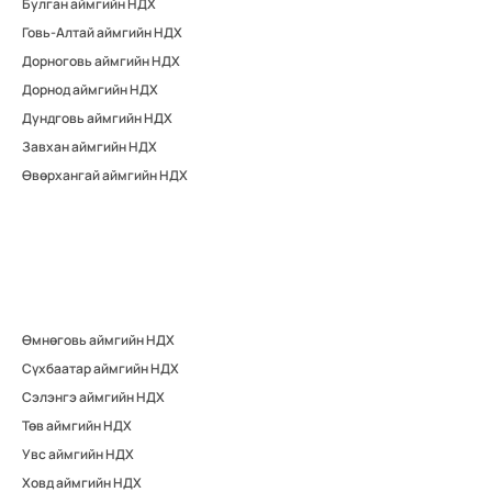
Булган аймгийн НДХ
Говь-Алтай аймгийн НДХ
Дорноговь аймгийн НДХ
Дорнод аймгийн НДХ
Дундговь аймгийн НДХ
Завхан аймгийн НДХ
Өвөрхангай аймгийн НДХ
Өмнөговь аймгийн НДХ
Сүхбаатар аймгийн НДХ
Сэлэнгэ аймгийн НДХ
Төв аймгийн НДХ
Увс аймгийн НДХ
Ховд аймгийн НДХ