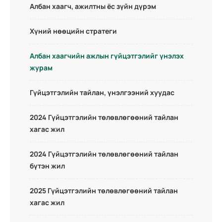
Албан хаагч, ажилтны ёс зүйн дүрэм
Хүний нөөцийн стратеги
Албан хаагчийн ажлын гүйцэтгэлийг үнэлэх
журам
Гүйцэтгэлийн тайлан, үнэлгээний хуудас
2024 Гүйцэтгэлийн төлөвлөгөөний тайлан
хагас жил
2024 Гүйцэтгэлийн төлөвлөгөөний тайлан
бүтэн жил
2025 Гүйцэтгэлийн төлөвлөгөөний тайлан
хагас жил