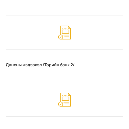
Дансны мэдээлэл /Төрийн банк 2/