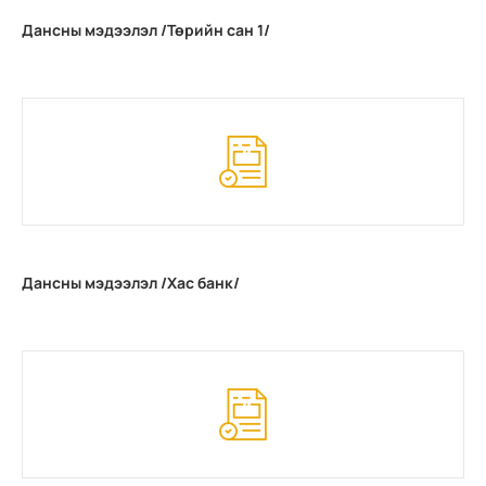
Дансны мэдээлэл /Төрийн сан 1/
Дансны мэдээлэл /Хас банк/