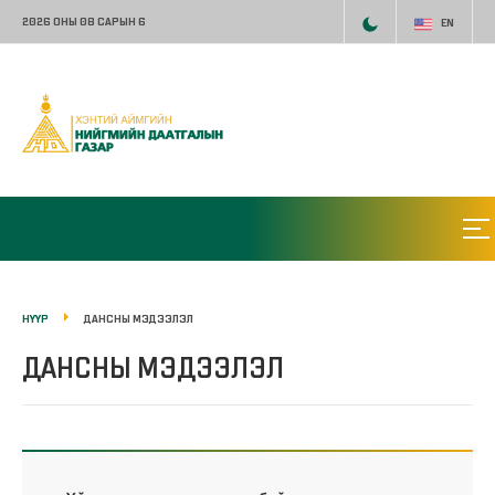
2026 ОНЫ 08 САРЫН 6
EN
НҮҮР
ДАНСНЫ МЭДЭЭЛЭЛ
ДАНСНЫ МЭДЭЭЛЭЛ