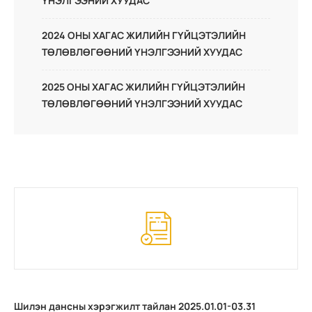
ҮНЭЛГЭЭНИЙ ХУУДАС
2024 ОНЫ ХАГАС ЖИЛИЙН ГҮЙЦЭТЭЛИЙН
ТӨЛӨВЛӨГӨӨНИЙ ҮНЭЛГЭЭНИЙ ХУУДАС
2025 ОНЫ ХАГАС ЖИЛИЙН ГҮЙЦЭТЭЛИЙН
ТӨЛӨВЛӨГӨӨНИЙ ҮНЭЛГЭЭНИЙ ХУУДАС
Шилэн дансны хэрэгжилт тайлан 2025.01.01-03.31