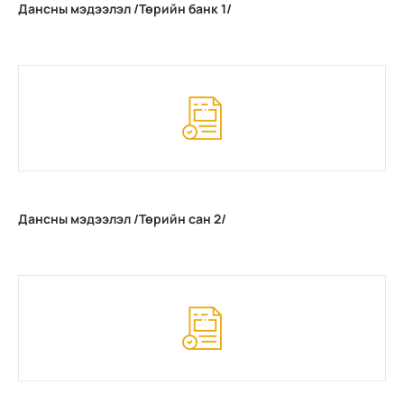
Дансны мэдээлэл /Төрийн банк 1/
Дансны мэдээлэл /Төрийн сан 2/