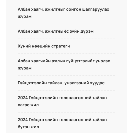
Албан хаагч, ажилтныг сонгон шалгаруулах
журам
Албан хаагч, ажилтны ёс зүйн дүрэм
Хүний нөөцийн стратеги
Албан хаагчийн ажлын гүйцэтгэлийг үнэлэх
журам
Гүйцэтгэлийн тайлан, үнэлгээний хуудас
2024 Гүйцэтгэлийн төлөвлөгөөний тайлан
хагас жил
2024 Гүйцэтгэлийн төлөвлөгөөний тайлан
бүтэн жил