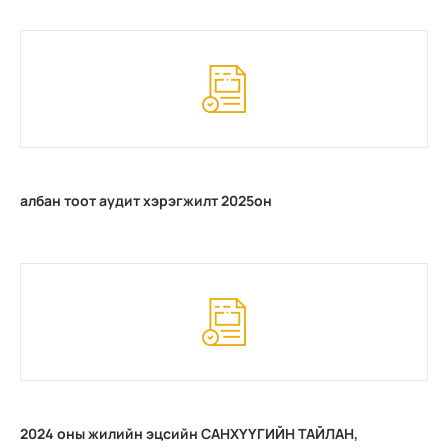
албан тоот аудит хэрэгжилт 2025он
2024 оны жилийн эцсийн САНХҮҮГИЙН ТАЙЛАН,