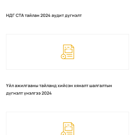
НДГ СТА тайлан 2024 аудит дүгнэлт
Үйл ажилгааны тайланд хийсэн хяналт шалгалтын
дүгнэлт үнэлгээ 2024