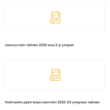
санхүүгийн тайлан 2025 оны 2-р улирал
Нийгмийн даатгалын сангийн 2025-02 улирлын тайлан