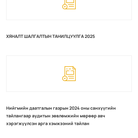
ХЯНАЛТ ШАЛГАЛТЫН ТАНИЛЦУУЛГА 2025
Нийгмийн даатгалын газрын 2024 оны санхүүгийн
тайлангаар аудитын зөвлөмжийн мөрөөр авч
хэрэгжүүлсэн арга хэмжээний тайлан