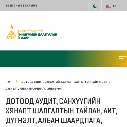
2026 ОНЫ 08 САРЫН 6
EN
НҮҮР
ДОТООД АУДИТ, САНХҮҮГИЙН ХЯНАЛТ ШАЛГАЛТЫН ТАЙЛАН, АКТ,
ДҮГНЭЛТ, АЛБАН ШААРДЛАГА, ЗӨВЛӨМЖ
ДОТООД АУДИТ, САНХҮҮГИЙН
ХЯНАЛТ ШАЛГАЛТЫН ТАЙЛАН, АКТ,
ДҮГНЭЛТ, АЛБАН ШААРДЛАГА,