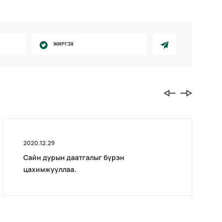
ЖИРГЭХ
2020.12.29
Сайн дурын даатгалыг бүрэн
цахимжууллаа.