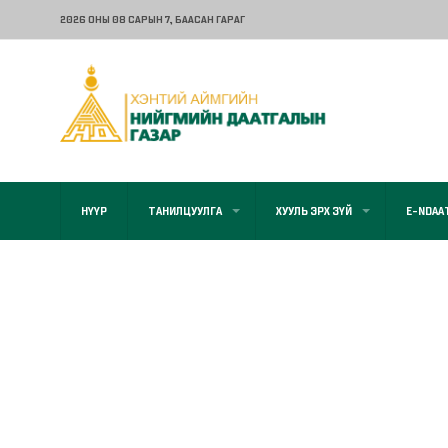
2026 ОНЫ 08 САРЫН 7
, БААСАН ГАРАГ
НҮҮР
ТАНИЛЦУУЛГА
ХУУЛЬ ЭРХ ЗҮЙ
E-NDAA