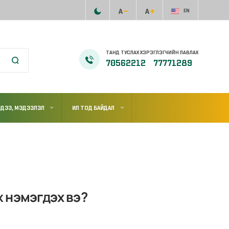
EN
ТАНД ТУСЛАХ ХЭРЭГЛЭГЧИЙН ЛАВЛАХ
70562212
77771289
ДЭЭ, МЭДЭЭЛЭЛ
ИЛ ТОД БАЙДАЛ
 нэмэгдэх вэ?