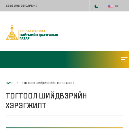
2026 ОНЫ 08 САРЫН 7
EN
НҮҮР
ТОГТООЛ ШИЙДВЭРИЙН ХЭРЭГЖИЛТ
ТОГТООЛ ШИЙДВЭРИЙН
ХЭРЭГЖИЛТ