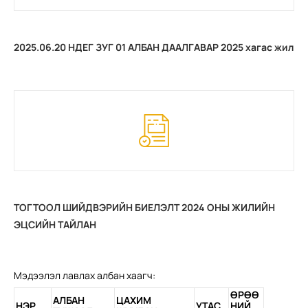
2025.06.20 НДЕГ ЗУГ 01 АЛБАН ДААЛГАВАР 2025 хагас жил
ТОГТООЛ ШИЙДВЭРИЙН БИЕЛЭЛТ 2024 ОНЫ ЖИЛИЙН
ЭЦСИЙН ТАЙЛАН
Мэдээлэл лавлах албан хаагч:
ӨРӨӨ
АЛБАН
ЦАХИМ
НЭР
УТАС
НИЙ