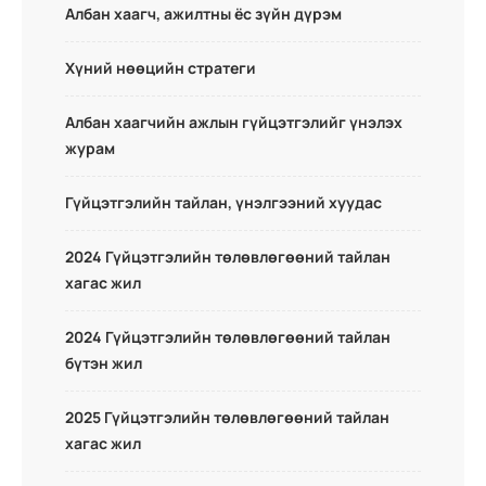
Албан хаагч, ажилтны ёс зүйн дүрэм
Хүний нөөцийн стратеги
Албан хаагчийн ажлын гүйцэтгэлийг үнэлэх
журам
Гүйцэтгэлийн тайлан, үнэлгээний хуудас
2024 Гүйцэтгэлийн төлөвлөгөөний тайлан
хагас жил
2024 Гүйцэтгэлийн төлөвлөгөөний тайлан
бүтэн жил
2025 Гүйцэтгэлийн төлөвлөгөөний тайлан
хагас жил