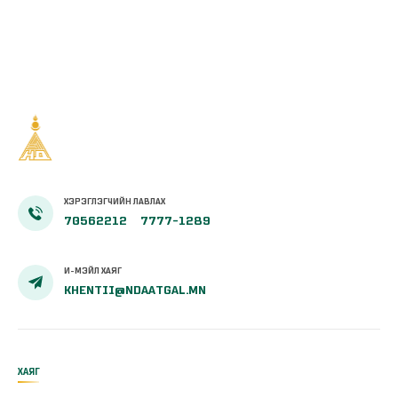
ХЭРЭГЛЭГЧИЙН ЛАВЛАХ
70562212
7777-1289
И-МЭЙЛ ХАЯГ
KHENTII@NDAATGAL.MN
ХАЯГ