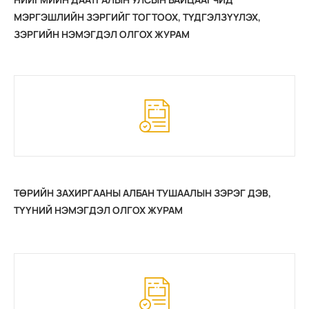
МЭРГЭШЛИЙН ЗЭРГИЙГ ТОГТООХ, ТҮДГЭЛЗҮҮЛЭХ,
ЗЭРГИЙН НЭМЭГДЭЛ ОЛГОХ ЖУРАМ
ТӨРИЙН ЗАХИРГААНЫ АЛБАН ТУШААЛЫН ЗЭРЭГ ДЭВ,
ТҮҮНИЙ НЭМЭГДЭЛ ОЛГОХ ЖУРАМ