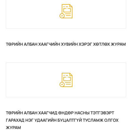
ТӨРИЙН АЛБАН ХААГЧИЙН ХУВИЙН ХЭРЭГ ХӨТЛӨХ ЖУРАМ
ТӨРИЙН АЛБАН ХААГЧИД ӨНДӨР НАСНЫ ТЭТГЭВЭРТ
ГАРАХАД НЭГ УДААГИЙН БУЦАЛТГҮЙ ТУСЛАМЖ ОЛГОХ
ЖУРАМ