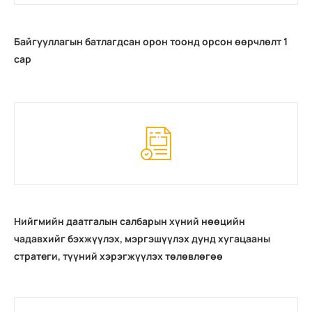
Байгууллагын батлагдсан орон тоонд орсон өөрчлөлт 1
сар
Нийгмийн даатгалын салбарын хүний нөөцийн
чадавхийг бэхжүүлэх, мэргэшүүлэх дунд хугацааны
стратеги, түүний хэрэгжүүлэх төлөвлөгөө