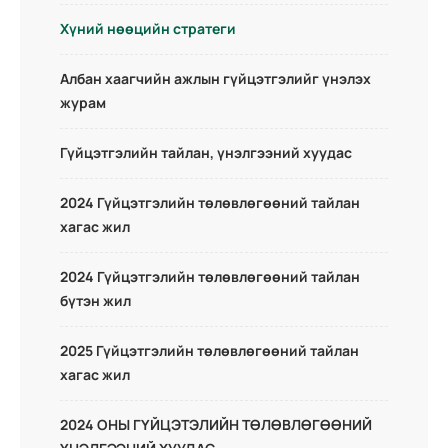
Хүний нөөцийн стратеги
Албан хаагчийн ажлын гүйцэтгэлийг үнэлэх
журам
Гүйцэтгэлийн тайлан, үнэлгээний хуудас
2024 Гүйцэтгэлийн төлөвлөгөөний тайлан
хагас жил
2024 Гүйцэтгэлийн төлөвлөгөөний тайлан
бүтэн жил
2025 Гүйцэтгэлийн төлөвлөгөөний тайлан
хагас жил
2024 ОНЫ ГҮЙЦЭТЭЛИЙН ТӨЛӨВЛӨГӨӨНИЙ