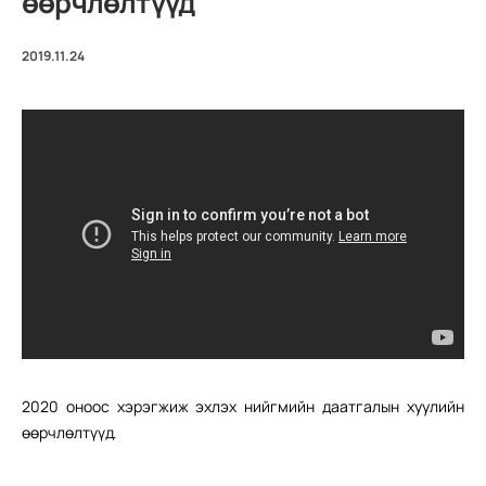
өөрчлөлтүүд
2019.11.24
2020 оноос хэрэгжиж эхлэх нийгмийн даатгалын хуулийн
өөрчлөлтүүд.