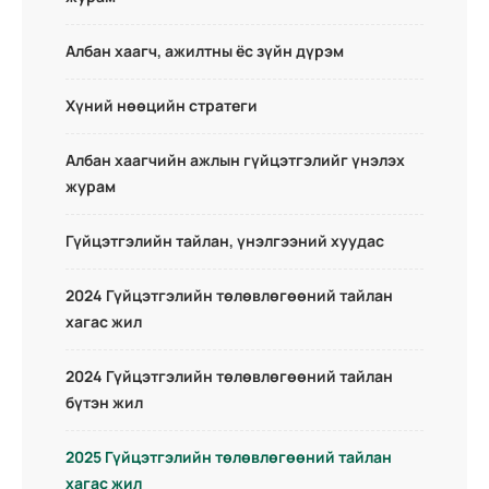
Албан хаагч, ажилтны ёс зүйн дүрэм
Хүний нөөцийн стратеги
Албан хаагчийн ажлын гүйцэтгэлийг үнэлэх
журам
Гүйцэтгэлийн тайлан, үнэлгээний хуудас
2024 Гүйцэтгэлийн төлөвлөгөөний тайлан
хагас жил
2024 Гүйцэтгэлийн төлөвлөгөөний тайлан
бүтэн жил
2025 Гүйцэтгэлийн төлөвлөгөөний тайлан
хагас жил