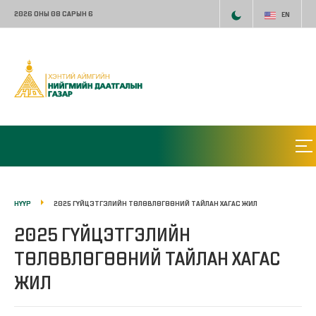
2026 ОНЫ 08 САРЫН 6
EN
НҮҮР
2025 ГҮЙЦЭТГЭЛИЙН ТӨЛӨВЛӨГӨӨНИЙ ТАЙЛАН ХАГАС ЖИЛ
2025 ГҮЙЦЭТГЭЛИЙН
ТӨЛӨВЛӨГӨӨНИЙ ТАЙЛАН ХАГАС
ЖИЛ