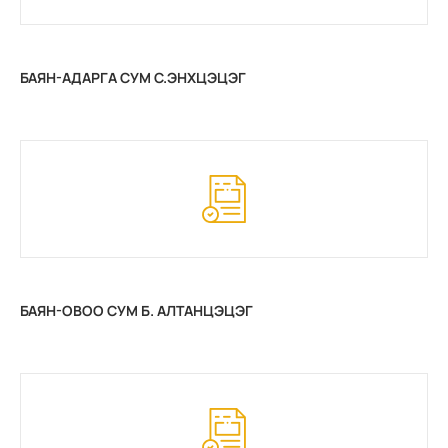
БАЯН-АДАРГА СУМ С.ЭНХЦЭЦЭГ
БАЯН-ОВОО СУМ Б. АЛТАНЦЭЦЭГ