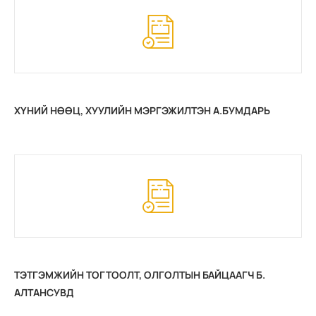
ХҮНИЙ НӨӨЦ, ХУУЛИЙН МЭРГЭЖИЛТЭН А.БУМДАРЬ
ТЭТГЭМЖИЙН ТОГТООЛТ, ОЛГОЛТЫН БАЙЦААГЧ Б.
АЛТАНСУВД