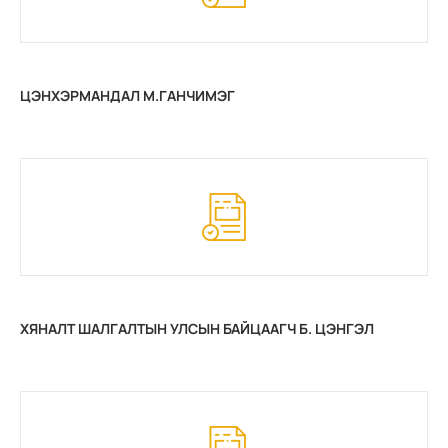
ЦЭНХЭРМАНДАЛ М.ГАНЧИМЭГ
ХЯНАЛТ ШАЛГАЛТЫН УЛСЫН БАЙЦААГЧ Б. ЦЭНГЭЛ