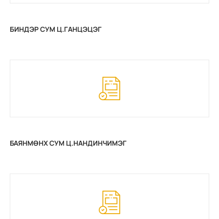
БИНДЭР СУМ Ц.ГАНЦЭЦЭГ
БАЯНМӨНХ СУМ Ц.НАНДИНЧИМЭГ