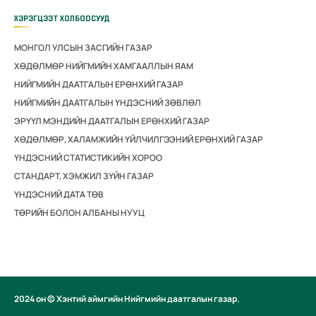
ХЭРЭГЦЭЭТ ХОЛБООСУУД
МОНГОЛ УЛСЫН ЗАСГИЙН ГАЗАР
ХӨДӨЛМӨР НИЙГМИЙН ХАМГААЛЛЫН ЯАМ
НИЙГМИЙН ДААТГАЛЫН ЕРӨНХИЙ ГАЗАР
НИЙГМИЙН ДААТГАЛЫН ҮНДЭСНИЙ ЗӨВЛӨЛ
ЭРҮҮЛ МЭНДИЙН ДААТГАЛЫН ЕРӨНХИЙ ГАЗАР
ХӨДӨЛМӨР, ХАЛАМЖИЙН ҮЙЛЧИЛГЭЭНИЙ ЕРӨНХИЙ ГАЗАР
ҮНДЭСНИЙ СТАТИСТИКИЙН ХОРОО
СТАНДАРТ, ХЭМЖИЛ ЗҮЙН ГАЗАР
ҮНДЭСНИЙ ДАТА ТӨВ
ТӨРИЙН БОЛОН АЛБАНЫ НУУЦ
2024 он © Хэнтий аймгийн Нийгмийн даатгалын газар.