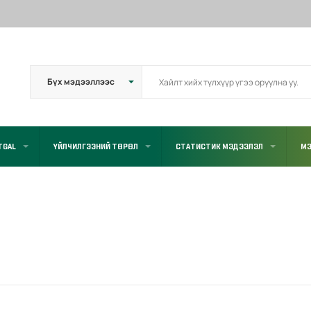
TGAL
ҮЙЛЧИЛГЭЭНИЙ ТӨРӨЛ
СТАТИСТИК МЭДЭЭЛЭЛ
МЭ