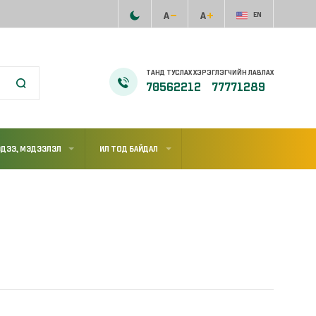
EN
ТАНД ТУСЛАХ ХЭРЭГЛЭГЧИЙН ЛАВЛАХ
70562212
77771289
ДЭЭ, МЭДЭЭЛЭЛ
ИЛ ТОД БАЙДАЛ