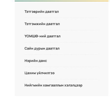
Тэтгэврийн даатгал
Тэтгэмжийн даатгал
ҮОМШӨ-ний даатгал
Сайн дурын даатгал
Нэрийн данс
Цахим үйлчилгээ
Нийгмийн хамгааллын хэлэлцээр