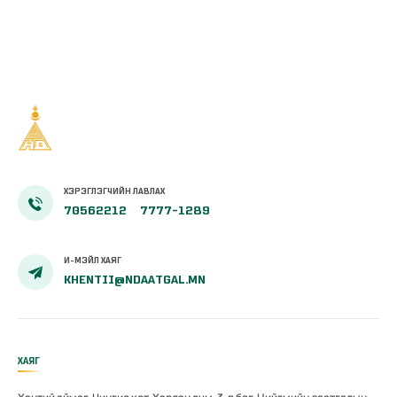
ХЭРЭГЛЭГЧИЙН ЛАВЛАХ
70562212
7777-1289
И-МЭЙЛ ХАЯГ
KHENTII@NDAATGAL.MN
ХАЯГ