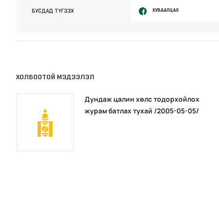
ХУВААЛЦАХ
БУСДАД ТҮГЭЭХ
ХОЛБООТОЙ МЭДЭЭЛЭЛ
Дундаж цалин хөлс тодорхойлох
журам батлах тухай /2005-05-05/