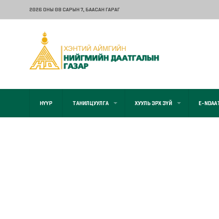
2026 ОНЫ 08 САРЫН 7
, БААСАН ГАРАГ
НҮҮР
ТАНИЛЦУУЛГА
ХУУЛЬ ЭРХ ЗҮЙ
E-NDAA