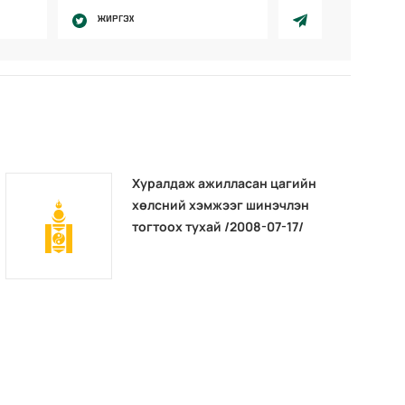
ЖИРГЭХ
Хуралдаж ажилласан цагийн
хөлсний хэмжээг шинэчлэн
тогтоох тухай /2008-07-17/