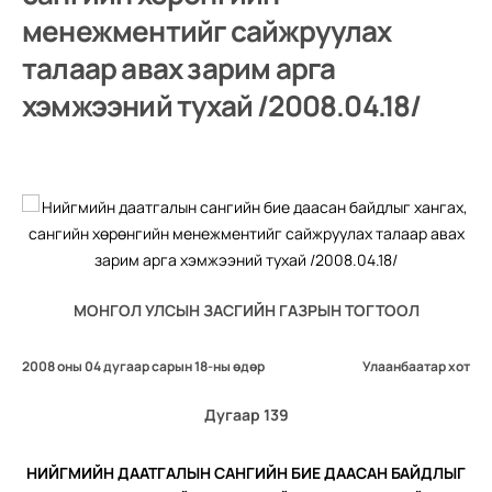
менежментийг сайжруулах
талаар авах зарим арга
хэмжээний тухай /2008.04.18/
МОНГОЛ УЛСЫН ЗАСГИЙН ГАЗРЫН ТОГТООЛ
2008 оны 04 дугаар сарын 18-ны өдөр
Улаанбаатар хот
Дугаар 139
НИЙГМИЙН ДААТГАЛЫН САНГИЙН БИЕ ДААСАН БАЙДЛЫГ