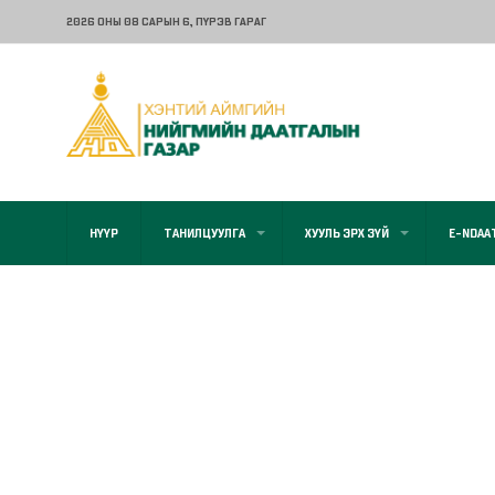
2026 ОНЫ 08 САРЫН 6
, ПҮРЭВ ГАРАГ
НҮҮР
ТАНИЛЦУУЛГА
ХУУЛЬ ЭРХ ЗҮЙ
E-NDAA