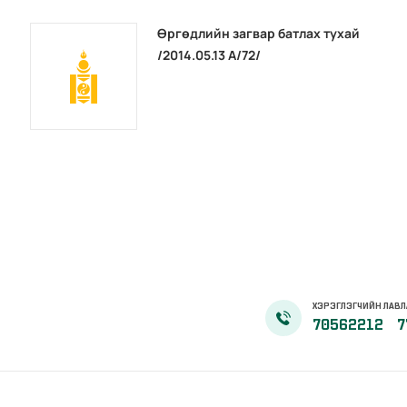
Өргөдлийн загвар батлах тухай
/2014.05.13 А/72/
ХЭРЭГЛЭГЧИЙН ЛАВЛ
70562212
7