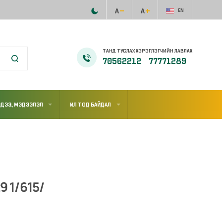
EN
ТАНД ТУСЛАХ ХЭРЭГЛЭГЧИЙН ЛАВЛАХ
70562212
77771289
ДЭЭ, МЭДЭЭЛЭЛ
ИЛ ТОД БАЙДАЛ
9 1/615/