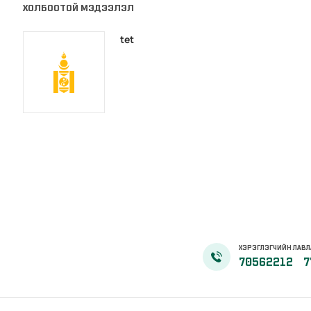
ХОЛБООТОЙ МЭДЭЭЛЭЛ
tet
ХЭРЭГЛЭГЧИЙН ЛАВЛ
70562212
7