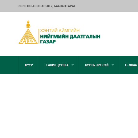
2026 ОНЫ 08 САРЫН 7
, БААСАН ГАРАГ
НҮҮР
ТАНИЛЦУУЛГА
ХУУЛЬ ЭРХ ЗҮЙ
E-NDAA