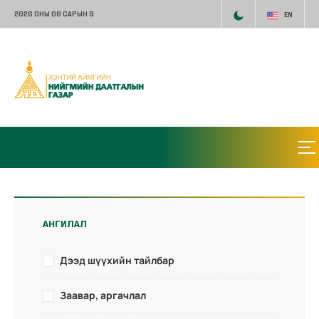
2026 ОНЫ 08 САРЫН 9
EN
АНГИЛАЛ
Дээд шүүхийн тайлбар
Заавар, аргачлал