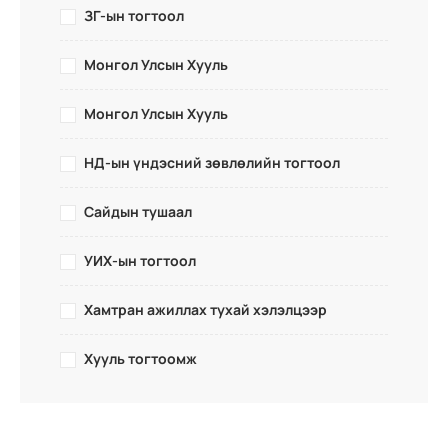
ЗГ-ын тогтоол
Монгол Улсын Хууль
Монгол Улсын Хууль
НД-ын үндэсний зөвлөлийн тогтоол
Сайдын тушаал
УИХ-ын тогтоол
Хамтран ажиллах тухай хэлэлцээр
Хууль тогтоомж