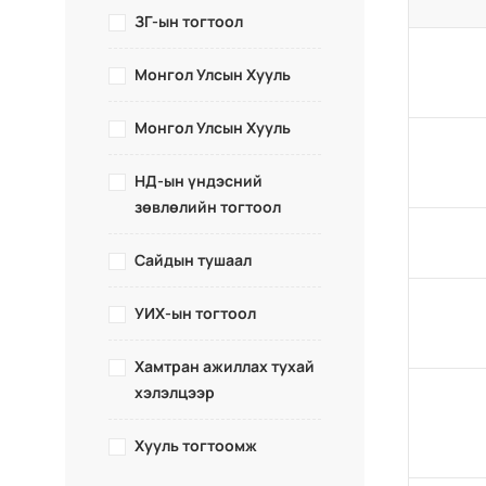
ЗГ-ын тогтоол
Монгол Улсын Хууль
Монгол Улсын Хууль
НД-ын үндэсний
зөвлөлийн тогтоол
Сайдын тушаал
УИХ-ын тогтоол
Хамтран ажиллах тухай
хэлэлцээр
Хууль тогтоомж