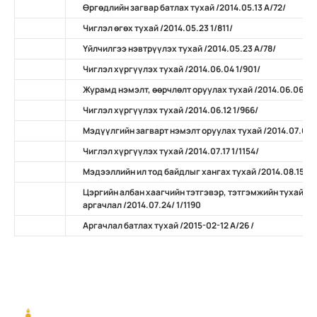
Өргөдлийн загвар батлах тухай /2014.05.13 А/72/
Чиглэл өгөх тухай /2014.05.23 1/811/
Үйлчилгээ нэвтрүүлэх тухай /2014.05.23 А/78/
Чиглэл хүргүүлэх тухай /2014.06.04 1/901/
Журамд нэмэлт, өөрчлөлт оруулах тухай /2014.06.06 А/
Чиглэл хүргүүлэх тухай /2014.06.12 1/966/
Мэдүүлгийн загварт нэмэлт оруулах тухай /2014.07.07 
Чиглэл хүргүүлэх тухай /2014.07.17 1/1154/
Мэдээллийн ил тод байдлыг хангах тухай /2014.08.15 А/
Цэргийн албан хаагчийн тэтгэвэр, тэтгэмжийн тухай х
аргачлал /2014.07.24/ 1/1190
Аргачлал батлах тухай /2015-02-12 А/26 /