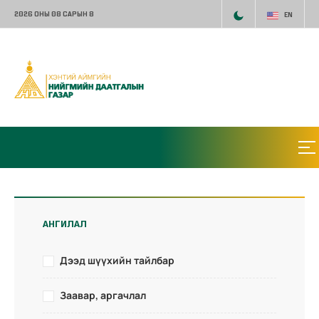
2026 ОНЫ 08 САРЫН 8
EN
АНГИЛАЛ
Дээд шүүхийн тайлбар
Заавар, аргачлал