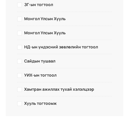
ЗГ-ын тогтоол
Монгол Улсын Хууль
Монгол Улсын Хууль
НД-ын үндэсний зөвлөлийн тогтоол
Сайдын тушаал
УИХ-ын тогтоол
Хамтран ажиллах тухай хэлэлцээр
Хууль тогтоомж