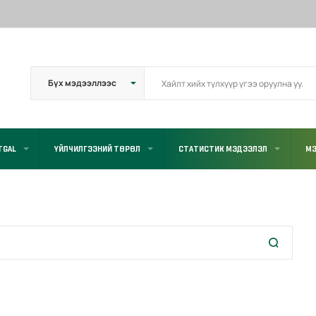
TGAL
ҮЙЛЧИЛГЭЭНИЙ ТӨРӨЛ
СТАТИСТИК МЭДЭЭЛЭЛ
МЭ