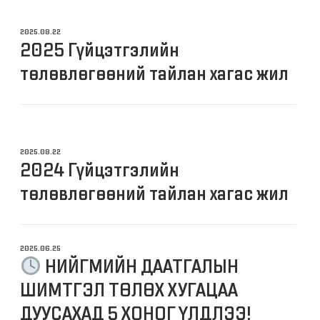
2025.08.22
2025 Гүйцэтгэлийн
төлөвлөгөөний тайлан хагас жил
2025.08.22
2024 Гүйцэтгэлийн
төлөвлөгөөний тайлан хагас жил
2025.06.25
НИЙГМИЙН ДААТГАЛЫН
ШИМТГЭЛ ТӨЛӨХ ХУГАЦАА
ДУУСАХАД 5 ХОНОГ ҮЛДЛЭЭ!