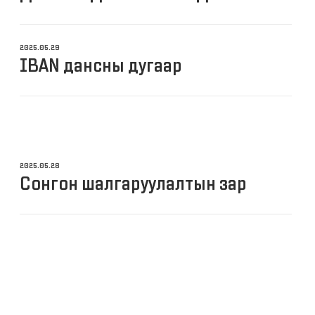
2025.05.29
IBAN дансны дугаар
2025.05.28
Сонгон шалгаруулалтын зар