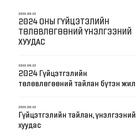
2025.08.22
2024 ОНЫ ГҮЙЦЭТЭЛИЙН
ТӨЛӨВЛӨГӨӨНИЙ ҮНЭЛГЭЭНИЙ
ХУУДАС
2025.08.22
2024 Гүйцэтгэлийн
төлөвлөгөөний тайлан бүтэн жил
2025.08.22
Гүйцэтгэлийн тайлан, үнэлгээний
хуудас