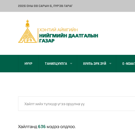
2026 ОНЫ 08 САРЫН 6
, ПҮРЭВ ГАРАГ
НҮҮР
ТАНИЛЦУУЛГА
ХУУЛЬ ЭРХ ЗҮЙ
E-NDAA
Хайлтанд
636
мэдээ олдлоо.