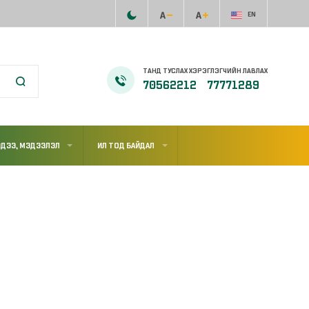
EN
ТАНД ТУСЛАХ ХЭРЭГЛЭГЧИЙН ЛАВЛАХ
70562212
77771289
ДЭЭ, МЭДЭЭЛЭЛ
ИЛ ТОД БАЙДАЛ