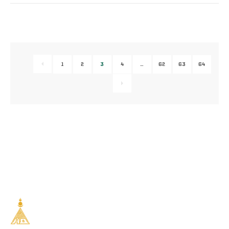
1
2
3
4
…
62
63
64