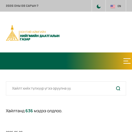
2026 ОНЫ 08 САРЫН 7
EN
Хайлтанд
636
мэдээ олдлоо.