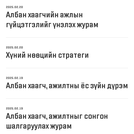
2025.02.20
Албан хаагчийн ажлын
гүйцэтгэлийг үнэлэх журам
2025.02.20
Хүний нөөцийн стратеги
2025.02.19
Албан хаагч, ажилтны ёс зүйн дүрэм
2025.02.19
Албан хаагч, ажилтныг сонгон
шалгаруулах журам