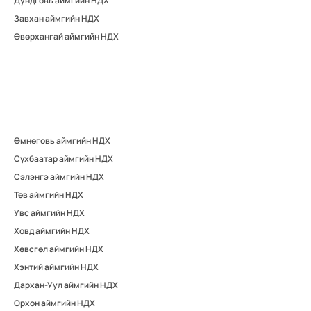
Дундговь аймгийн НДХ
Завхан аймгийн НДХ
Өвөрхангай аймгийн НДХ
Өмнөговь аймгийн НДХ
Сүхбаатар аймгийн НДХ
Сэлэнгэ аймгийн НДХ
Төв аймгийн НДХ
Увс аймгийн НДХ
Ховд аймгийн НДХ
Хөвсгөл аймгийн НДХ
Хэнтий аймгийн НДХ
Дархан-Уул аймгийн НДХ
Орхон аймгийн НДХ