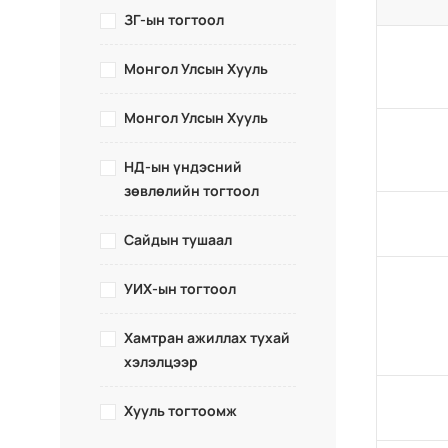
ЗГ-ын тогтоол
Монгол Улсын Хууль
Монгол Улсын Хууль
НД-ын үндэсний
зөвлөлийн тогтоол
Сайдын тушаал
УИХ-ын тогтоол
Хамтран ажиллах тухай
хэлэлцээр
Хууль тогтоомж