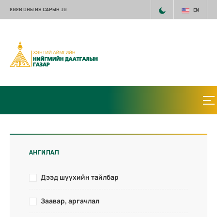
2026 ОНЫ 08 САРЫН 10
EN
АНГИЛАЛ
Дээд шүүхийн тайлбар
Заавар, аргачлал