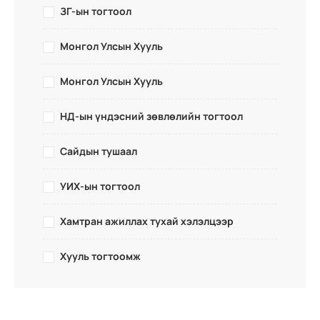
ЗГ-ын тогтоол
Монгол Улсын Хууль
Монгол Улсын Хууль
НД-ын үндэсний зөвлөлийн тогтоол
Сайдын тушаал
УИХ-ын тогтоол
Хамтран ажиллах тухай хэлэлцээр
Хууль тогтоомж