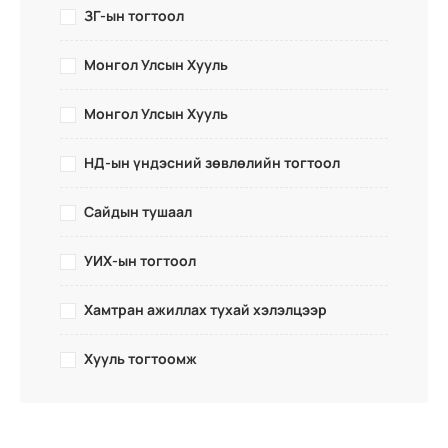
ЗГ-ын тогтоол
Монгол Улсын Хууль
Монгол Улсын Хууль
НД-ын үндэсний зөвлөлийн тогтоол
Сайдын тушаал
УИХ-ын тогтоол
Хамтран ажиллах тухай хэлэлцээр
Хууль тогтоомж