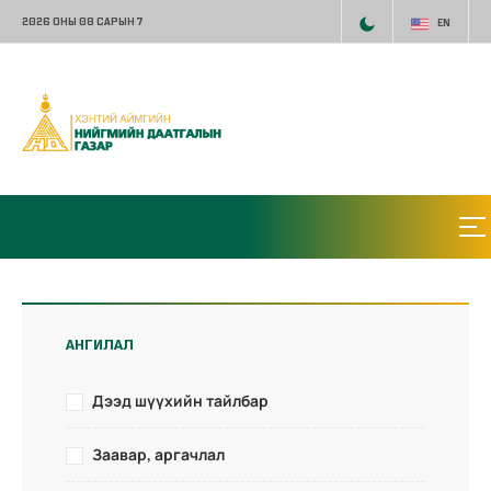
2026 ОНЫ 08 САРЫН 7
EN
АНГИЛАЛ
Дээд шүүхийн тайлбар
Заавар, аргачлал