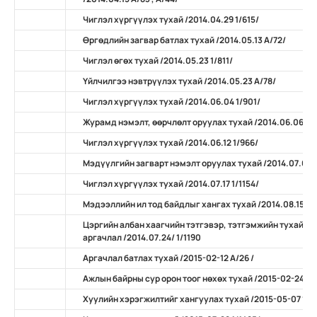
Чиглэл хүргүүлэх тухай /2014.04.29 1/615/
Өргөдлийн загвар батлах тухай /2014.05.13 А/72/
Чиглэл өгөх тухай /2014.05.23 1/811/
Үйлчилгээ нэвтрүүлэх тухай /2014.05.23 А/78/
Чиглэл хүргүүлэх тухай /2014.06.04 1/901/
Журамд нэмэлт, өөрчлөлт оруулах тухай /2014.06.06 А/
Чиглэл хүргүүлэх тухай /2014.06.12 1/966/
Мэдүүлгийн загварт нэмэлт оруулах тухай /2014.07.07 
Чиглэл хүргүүлэх тухай /2014.07.17 1/1154/
Мэдээллийн ил тод байдлыг хангах тухай /2014.08.15 А/
Цэргийн албан хаагчийн тэтгэвэр, тэтгэмжийн тухай х
аргачлал /2014.07.24/ 1/1190
Аргачлал батлах тухай /2015-02-12 А/26 /
Ажлын байрны сур орон тоог нөхөх тухай /2015-02-24 А/
Хуулийн хэрэгжилтийг хангуулах тухай /2015-05-07 11/