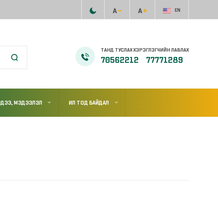
EN
ТАНД ТУСЛАХ ХЭРЭГЛЭГЧИЙН ЛАВЛАХ
70562212
77771289
ДЭЭ, МЭДЭЭЛЭЛ
ИЛ ТОД БАЙДАЛ