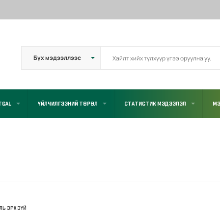
TGAL
ҮЙЛЧИЛГЭЭНИЙ ТӨРӨЛ
СТАТИСТИК МЭДЭЭЛЭЛ
МЭ
УЛЬ ЭРХ ЗҮЙ