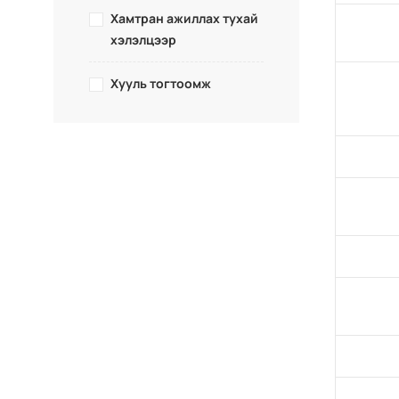
Хамтран ажиллах тухай
хэлэлцээр
Хууль тогтоомж