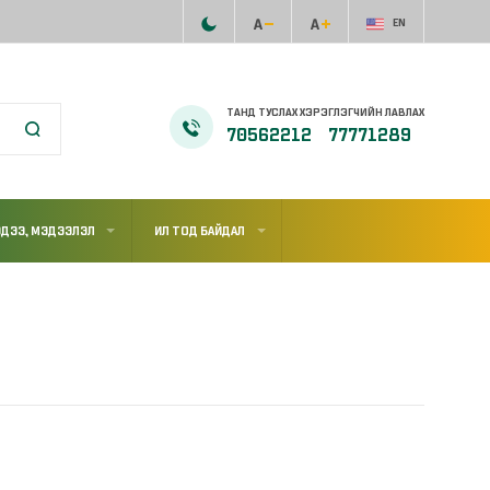
EN
ТАНД ТУСЛАХ ХЭРЭГЛЭГЧИЙН ЛАВЛАХ
70562212
77771289
ДЭЭ, МЭДЭЭЛЭЛ
ИЛ ТОД БАЙДАЛ