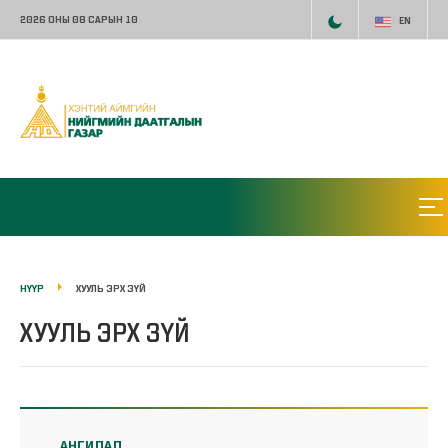
2026 ОНЫ 08 САРЫН 10
EN
НҮҮР
ХУУЛЬ ЭРХ ЗҮЙ
ХУУЛЬ ЭРХ ЗҮЙ
АНГИЛАЛ