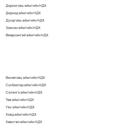
Дорноговь аймгийн НДХ
Дорнод аймгийн НДХ
Дундговь аймгийн НДХ
Завхан аймгийн НДХ
Өвөрхангай аймгийн НДХ
Өмнөговь аймгийн НДХ
Сүхбаатар аймгийн НДХ
Сэлэнгэ аймгийн НДХ
Төв аймгийн НДХ
Увс аймгийн НДХ
Ховд аймгийн НДХ
Хөвсгөл аймгийн НДХ