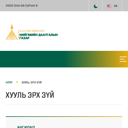
2026 ОНЫ 08 САРЫН 8
EN
НҮҮР
ХУУЛЬ ЭРХ ЗҮЙ
ХУУЛЬ ЭРХ ЗҮЙ
АНГИЛАЛ